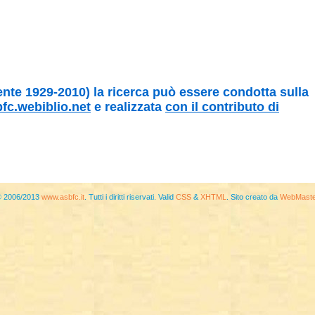
mente 1929-2010) la ricerca può essere condotta sulla
fc.webiblio.net
e realizzata
con il contributo di
 2006/2013
www.asbfc.it
. Tutti i diritti riservati. Valid
CSS
&
XHTML
. Sito creato da
WebMaste