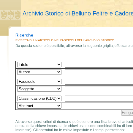
Archivio Storico di Belluno Feltre e Cador
Ricerche
RICERCA DI UN ARTICOLO NEI FASCICOLI DELL'ARCHIVIO STORICO
Da questa sezione è possibile, attraverso la seguente griglia, effettuare un
Attraverso questi criteri di ricerca si può ottenere una lista breve di artic
destra della chiave impostata; le chiavi usate sono combinabili fra di loro 
interesse). Gli operatori fra le chiavi impostate e i campi permettono: