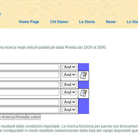
e
Home Page
Chi Siamo
La Storia
News
Lo Sta
a ricerca negli articoli pubblicati dalla Rivista dal 1929 al 2000.
oli risultanti dalle condizioni impostate. Le ricerca funziona per parola con troncamen
e configurabili in modo ripetibile (selezionando dalla lista dei campi disponibili quel